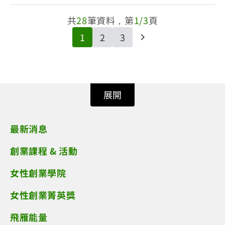
共
28
筆資料，第
1/3
頁
1
2
3
展開
最新消息
創業課程 & 活動
女性創業學院
女性創業菁英獎
飛雁能量