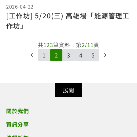
2026-04-22
[工作坊] 5/20(三) 高雄場「能源管理工
作坊」
共
123
筆資料，第
2/11
頁
1
2
3
4
5
展開
關於我們
資訊分享