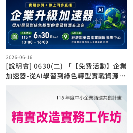
升級交流會(實體線上同步招生)」
2026-06-16
[說明會] 0630(二) 「【免費活動】企業
加速器-從AI學習到綠色轉型實戰資源交
流會(實體線上同步招生)」