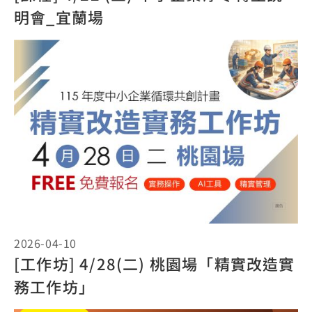
明會_宜蘭場
2026-04-10
[工作坊] 4/28(二) 桃園場「精實改造實
務工作坊」