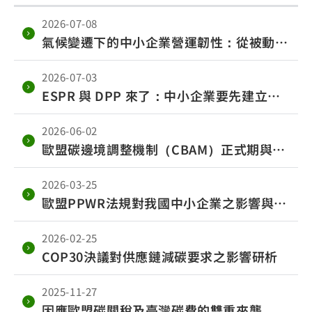
2026-07-08
氣候變遷下的中小企業營運韌性：從被動防
災走向主動調適
2026-07-03
ESPR 與 DPP 來了：中小企業要先建立產
品資料能力
2026-06-02
歐盟碳邊境調整機制（CBAM）正式期與執
行法案核心資訊
2026-03-25
歐盟PPWR法規對我國中小企業之影響與因
應策略
2026-02-25
COP30決議對供應鏈減碳要求之影響研析
2025-11-27
因應歐盟碳關稅及臺灣碳費的雙重來襲