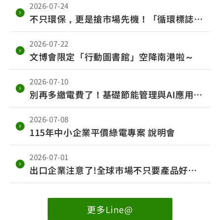
2026-07-24
不只環保，更是搶市場先機！「循環標誌」
7月開放申請
2026-07-22
文博會限定「行動圖書館」空降南港啦～
2026-07-10
別再多繳電費了！基礎節能管理與AI應用培
訓班，免費幫你把節能眉角一次搞懂～
2026-07-08
115年中小企業平價綠電專案 說明會
2026-07-01
出口企業注意了!全球市場不只要產品好
用，更要低碳、循環、永續~您準備好了嗎?
更多Line@