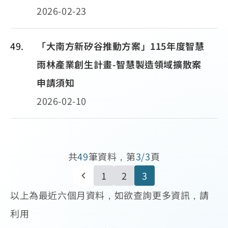
2026-02-23
49
「大南方新矽谷推動方案」115年度智慧
雨林產業創生計畫-智慧製造領域擴散案
申請須知
2026-02-10
共
49
筆資料，第
3/3
頁
1
2
3
以上為最近六個月資料，如欲查詢更多資訊，請
利用