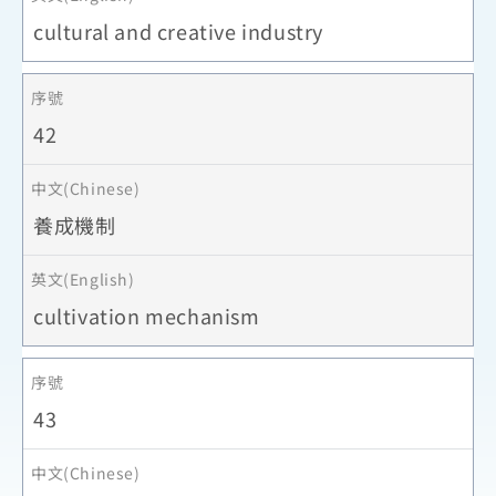
cultural and creative industry
42
養成機制
cultivation mechanism
43