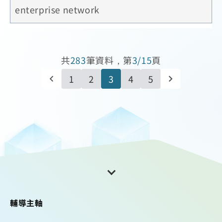
enterprise network
共
283
筆資料，第
3/15
頁
1
2
3
4
5
輔導主軸