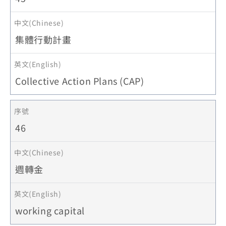
集體行動計畫
Collective Action Plans (CAP)
46
週轉金
working capital