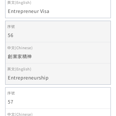
Entrepreneur Visa
56
創業家精神
Entrepreneurship
57