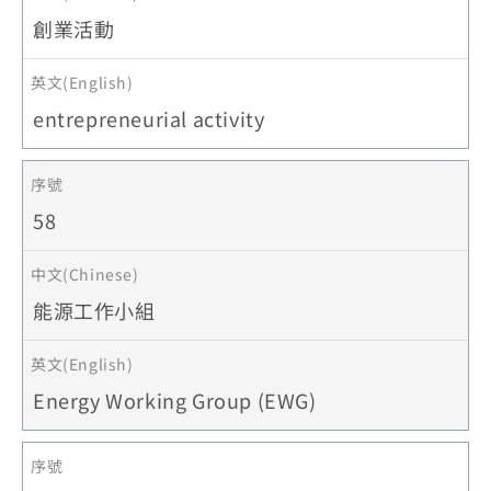
創業活動
entrepreneurial activity
58
能源工作小組
Energy Working Group (EWG)