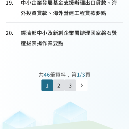
19
中小企業發展基金支援辦理出口貸款、海
外投資貸款、海外營建工程貸款要點
20
經濟部中小及新創企業署辦理國家磐石獎
選拔表揚作業要點
共
46
筆資料，第
1/3
頁
1
2
3