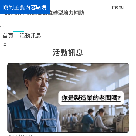
跳到主要內容區塊
menu
:::
首頁
活動訊息
:::
活動訊息