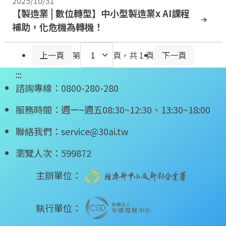
2025/10/31
【製造業 | 數位轉型】中小型製造業x AI課程
補助，化危機為轉機！
上一頁
第
頁，共
1
頁
下一頁
:::
諮詢專線：
0800-280-280
服務時間：週一~週五08:30~12:30、13:30~18:00
聯絡我們：
service@30ai.tw
瀏覽人次：599872
主辦單位：
執行單位：