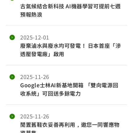
古氣候結合新科技 AI機器學習可提前七週
預報熱浪
2025-12-01
廢棄滷水與廢水均可發電！ 日本首座「滲
透壓發電廠」啟用
2025-11-26
Google士林AI新基地開箱 「雙向電源回
收系統」可回送多餘電力
2025-11-26
閒置舊鞋衣妥善再利用，邀您一同響應物
資募集